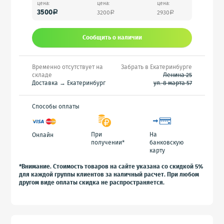
цена:
цена:
цена:
3500
3200
2930
a
a
a
Сообщить o наличии
Временно отсутствует на
Забрать в Екатеринбурге
складе
Ленина 25
Доставка → Екатеринбург
ул. 8 марта 57
Способы оплаты
При
На
Онлайн
получении*
банковскую
карту
*Внимание. Стоимость товаров на сайте указана со скидкой 5%
для каждой группы клиентов за наличный расчет. При любом
другом виде оплаты скидка не распространяется.