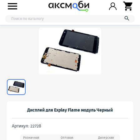



Дисплей для Explay Flame модуль Черный
Артикул: 22728
Розничная
Оптовая
Дилерская