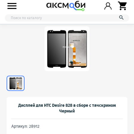



Дисплей для HTC Desire 828 в сборе с тачскрином
Черный
Артикул: 28912