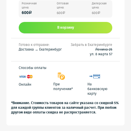
Розничная
Оптовая
Дилерская
цена:
цена:
цена:
600
600
600
a
a
a
В корзину
Готово к отправке:
Забрать в Екатеринбурге
Доставка → Екатеринбург
Ленина 25
ул. 8 марта 57
Способы оплаты
При
На
Онлайн
получении*
банковскую
карту
*Внимание. Стоимость товаров на сайте указана со скидкой 5%
для каждой группы клиентов за наличный расчет. При любом
другом виде оплаты скидка не распространяется.