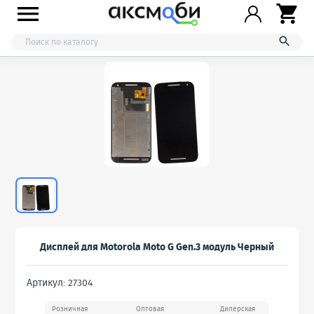



Дисплей для Motorola Moto G Gen.3 модуль Черный
Артикул: 27304
Розничная
Оптовая
Дилерская