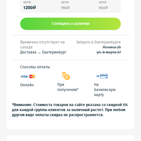
цена:
цена:
цена:
1200
990
900
a
a
a
Сообщить o наличии
Временно отсутствует на
Забрать в Екатеринбурге
складе
Ленина 25
Доставка → Екатеринбург
ул. 8 марта 57
Способы оплаты
При
На
Онлайн
получении*
банковскую
карту
*Внимание. Стоимость товаров на сайте указана со скидкой 5%
для каждой группы клиентов за наличный расчет. При любом
другом виде оплаты скидка не распространяется.