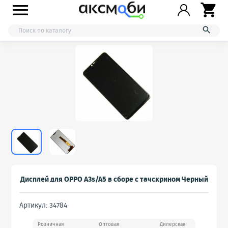



Дисплей для OPPO A3s/A5 в сборе с тачскрином Черный
Артикул: 34784
Розничная
Оптовая
Дилерская