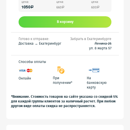
цена:
цена:
цена:
1050
660
600
a
a
a
В корзину
Готово к отправке:
Забрать в Екатеринбурге
Доставка → Екатеринбург
Ленина 25
ул. 8 марта 57
Способы оплаты
При
На
Онлайн
получении*
банковскую
карту
*Внимание. Стоимость товаров на сайте указана со скидкой 5%
для каждой группы клиентов за наличный расчет. При любом
другом виде оплаты скидка не распространяется.