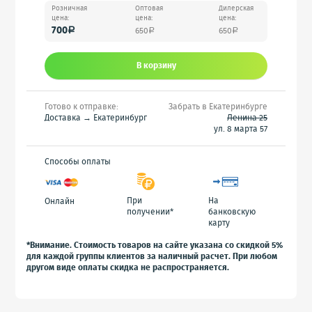
Розничная
Оптовая
Дилерская
цена:
цена:
цена:
700
650
650
a
a
a
В корзину
Готово к отправке:
Забрать в Екатеринбурге
Доставка → Екатеринбург
Ленина 25
ул. 8 марта 57
Способы оплаты
При
На
Онлайн
получении*
банковскую
карту
*Внимание. Стоимость товаров на сайте указана со скидкой 5%
для каждой группы клиентов за наличный расчет. При любом
другом виде оплаты скидка не распространяется.