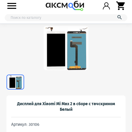



Дисплей для Xiaomi Mi Max 2 в сборе с тачскрином
Белый
Артикул: 30106