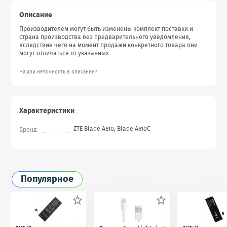
Описание
Производителем могут быть изменены комплект поставки и
страна производства без предварительного уведомления,
вследствие чего на момент продажи конкретного товара они
могут отличаться от указанных.
Нашли неточность в описании?
Характеристики
ZTE Blade A610, Blade A610C
Бренд
Популярное

