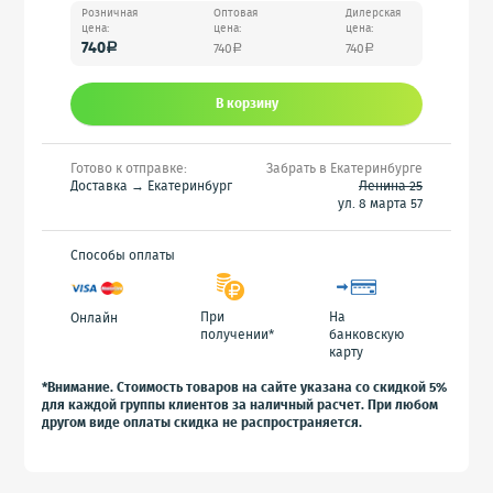
Розничная
Оптовая
Дилерская
цена:
цена:
цена:
740
740
740
a
a
a
В корзину
Готово к отправке:
Забрать в Екатеринбурге
Доставка → Екатеринбург
Ленина 25
ул. 8 марта 57
Способы оплаты
При
На
Онлайн
получении*
банковскую
карту
*Внимание. Стоимость товаров на сайте указана со скидкой 5%
для каждой группы клиентов за наличный расчет. При любом
другом виде оплаты скидка не распространяется.