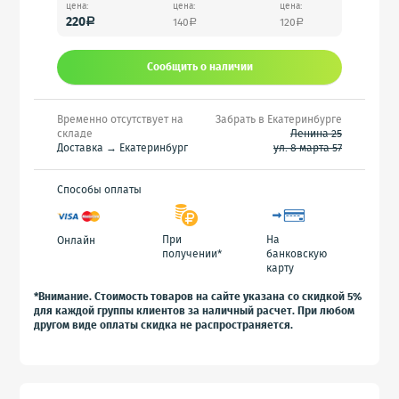
цена:
цена:
цена:
220
140
120
a
a
a
Сообщить o наличии
Временно отсутствует на
Забрать в Екатеринбурге
складе
Ленина 25
Доставка → Екатеринбург
ул. 8 марта 57
Способы оплаты
При
На
Онлайн
получении*
банковскую
карту
*Внимание. Стоимость товаров на сайте указана со скидкой 5%
для каждой группы клиентов за наличный расчет. При любом
другом виде оплаты скидка не распространяется.