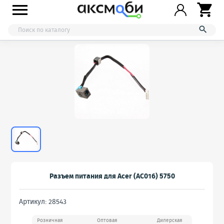



Разъем питания для Acer (AC016) 5750
Артикул: 28543
Розничная
Оптовая
Дилерская