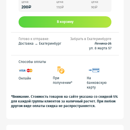
цена:
цена:
цена:
200
110
90
a
a
a
В корзину
Готово к отправке:
Забрать в Екатеринбурге
Доставка → Екатеринбург
Ленина 25
ул. 8 марта 57
Способы оплаты
При
На
Онлайн
получении*
банковскую
карту
*Внимание. Стоимость товаров на сайте указана со скидкой 5%
для каждой группы клиентов за наличный расчет. При любом
другом виде оплаты скидка не распространяется.