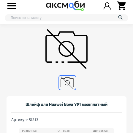



Шлейф для Huawei Nova Y91 межплатный
Артикул: 51313
Розничная
Оптовая
Дилерская