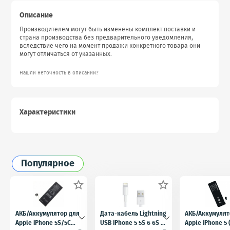
Описание
Производителем могут быть изменены комплект поставки и
страна производства без предварительного уведомления,
вследствие чего на момент продажи конкретного товара они
могут отличаться от указанных.
Нашли неточность в описании?
Характеристики
Популярное


АКБ/Аккумулятор для
Дата-кабель Lightning
АКБ/Аккумулят
Apple iPhone 5S/5C
USB iPhone 5 5S 6 6S 7
Apple iPhone 5