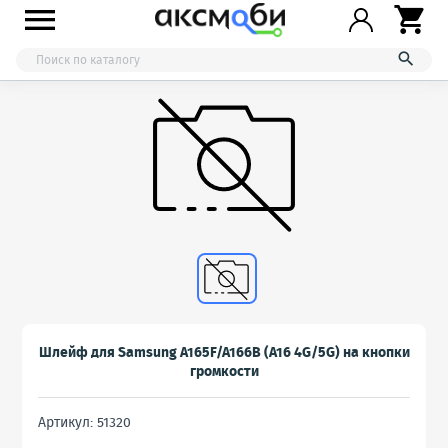



Шлейф для Samsung A165F/A166B (A16 4G/5G) на кнопки
громкости
Артикул: 51320