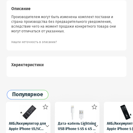
Описание
Производителем могут быть изменены комплект поставки и
страна производства без предварительного уведомления,
вследствие чего на момент продажи конкретного товара они
могут отличаться от указанных.
Нашли неточность в описании?
Характеристики
Популярное


АКБ/Аккумулятор для
Дата-кабель Lightning
АКБ/Аккумулят
Apple iPhone 5S/5C
USB iPhone 5 5S 6 6S 7
Apple iPhone 5