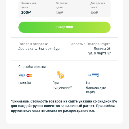
Розничная
Оптовая
Дилерская
цена:
цена:
цена:
200
120
100
a
a
a
В корзину
Готово к отправке:
Забрать в Екатеринбурге
Доставка → Екатеринбург
Ленина 25
ул. 8 марта 57
Способы оплаты
При
На
Онлайн
получении*
банковскую
карту
*Внимание. Стоимость товаров на сайте указана со скидкой 5%
для каждой группы клиентов за наличный расчет. При любом
другом виде оплаты скидка не распространяется.