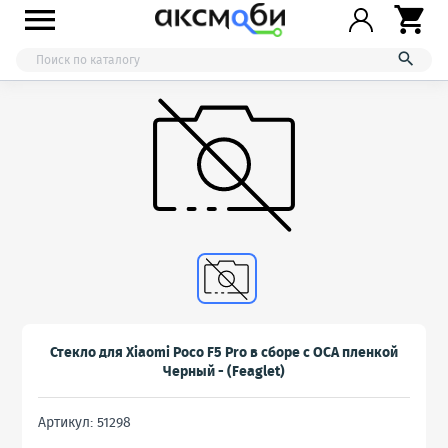



Стекло для Xiaomi Poco F5 Pro в сборе с OCA пленкой
Черный - (Feaglet)
Артикул: 51298