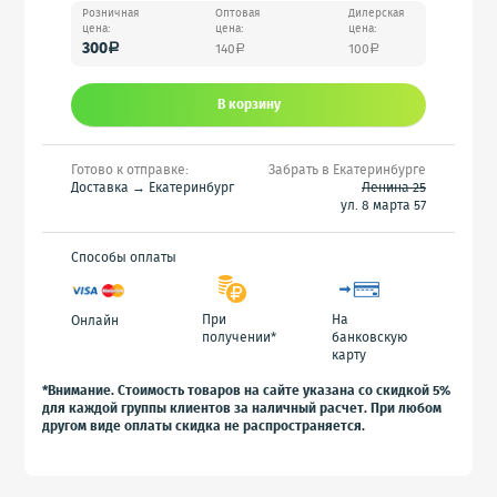
Розничная
Оптовая
Дилерская
цена:
цена:
цена:
300
140
100
a
a
a
В корзину
Готово к отправке:
Забрать в Екатеринбурге
Доставка → Екатеринбург
Ленина 25
ул. 8 марта 57
Способы оплаты
При
На
Онлайн
получении*
банковскую
карту
*Внимание. Стоимость товаров на сайте указана со скидкой 5%
для каждой группы клиентов за наличный расчет. При любом
другом виде оплаты скидка не распространяется.