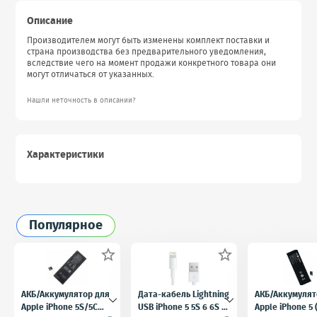
Описание
Производителем могут быть изменены комплект поставки и
страна производства без предварительного уведомления,
вследствие чего на момент продажи конкретного товара они
могут отличаться от указанных.
Нашли неточность в описании?
Характеристики
Популярное


АКБ/Аккумулятор для
Дата-кабель Lightning
АКБ/Аккумулят
Apple iPhone 5S/5C
USB iPhone 5 5S 6 6S 7
Apple iPhone 5