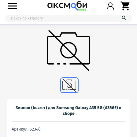



Звонок (buzzer) для Samsung Galaxy A35 5G (A356E) в
сборе
Артикул: 52348