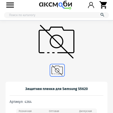



Защитная пленка для Samsung S5620
Артикул: 4364
Розничная
Оптовая
Дилерская