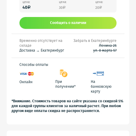
цена:
цена:
цена:
40
30
20
a
a
a
Сообщить o наличии
Временно отсутствует на
Забрать в Екатеринбурге
складе
Ленина 25
Доставка → Екатеринбург
ул. 8 марта 57
Способы оплаты
При
На
Онлайн
получении*
банковскую
карту
*Внимание. Стоимость товаров на сайте указана со скидкой 5%
для каждой группы клиентов за наличный расчет. При любом
другом виде оплаты скидка не распространяется.