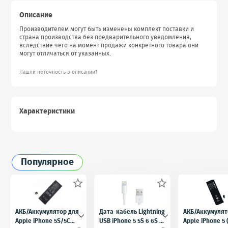
Описание
Производителем могут быть изменены комплект поставки и
страна производства без предварительного уведомления,
вследствие чего на момент продажи конкретного товара они
могут отличаться от указанных.
Нашли неточность в описании?
Характеристики
Популярное


АКБ/Аккумулятор для
Дата-кабель Lightning
АКБ/Аккумулят
Apple iPhone 5S/5C
USB iPhone 5 5S 6 6S 7
Apple iPhone 5