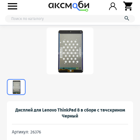



Дисплей для Lenovo ThinkPad 8 в сборе с тачскрином
Черный
Артикул: 26376