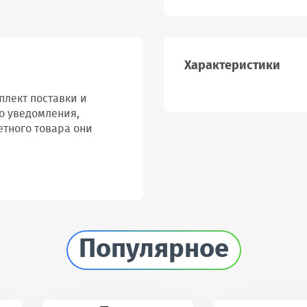
Характеристики
лект поставки и
о уведомления,
етного товара они
Популярное