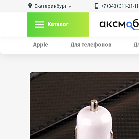
Екатеринбург
+7 (343) 311-21-11



Каталог
Apple
Для телефонов
Д