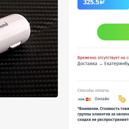
325.5
a
Временно отсутствует на 
Доставка → Екатеринб
Способы оплаты
Онлайн
*Внимание. Стоимость това
группы клиентов за налич
скидка не распространяет