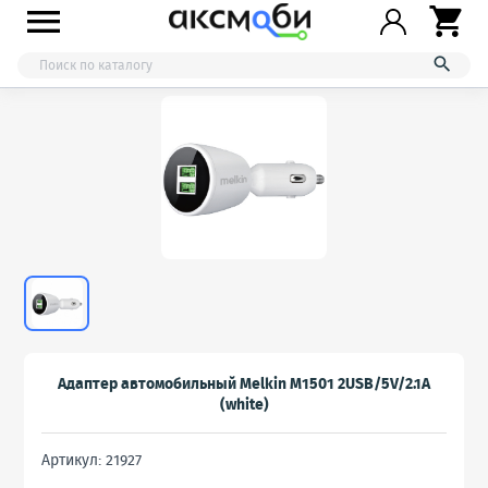



Адаптер автомобильный Melkin M1501 2USB/5V/2.1A
(white)
Артикул: 21927