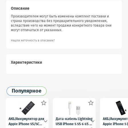
Описание
Производителем могут быть изменены комплект поставки и
страна производства без предварительного уведомления,
вследствие чего на момент продажи конкретного товара они
могут отличаться от указанных.
Нашли неточность в описании?
Характеристики
Популярное


АКБ/Аккумулятор для
Дата-кабель Lightning
АКБ/Аккумулят
Apple iPhone 5S/5C
USB iPhone 5 5S 6 6S 7
Apple iPhone 5