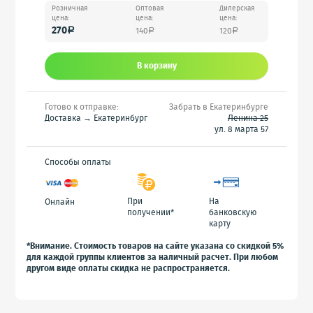
Розничная
Оптовая
Дилерская
цена:
цена:
цена:
270
140
120
a
a
a
В корзину
Готово к отправке:
Забрать в Екатеринбурге
Доставка → Екатеринбург
Ленина 25
ул. 8 марта 57
Способы оплаты
При
На
Онлайн
получении*
банковскую
карту
*Внимание. Стоимость товаров на сайте указана со скидкой 5%
для каждой группы клиентов за наличный расчет. При любом
другом виде оплаты скидка не распространяется.