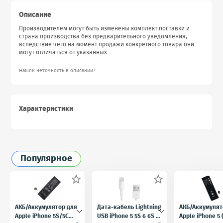
Описание
Производителем могут быть изменены комплект поставки и
страна производства без предварительного уведомления,
вследствие чего на момент продажи конкретного товара они
могут отличаться от указанных.
Нашли неточность в описании?
Характеристики
Популярное


АКБ/Аккумулятор для
Дата-кабель Lightning
АКБ/Аккумулят
Apple iPhone 5S/5C
USB iPhone 5 5S 6 6S 7
Apple iPhone 5