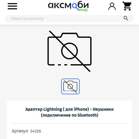



Адаптер Lightning ( для iPhone) - Наушники
(подключение по bluetooth)
Артикул: 34326