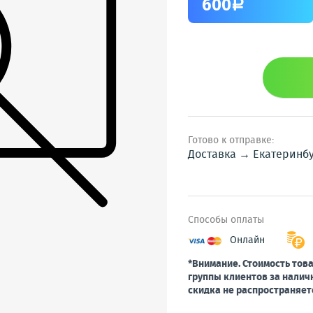
600
a
Готово к отправке:
Доставка → Екатеринб
Способы оплаты
Онлайн
*Внимание. Стоимость това
группы клиентов за налич
скидка не распространяет