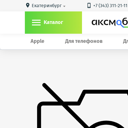
Екатеринбург
+7 (343) 311-21-11



Каталог
Apple
Для телефонов
Д