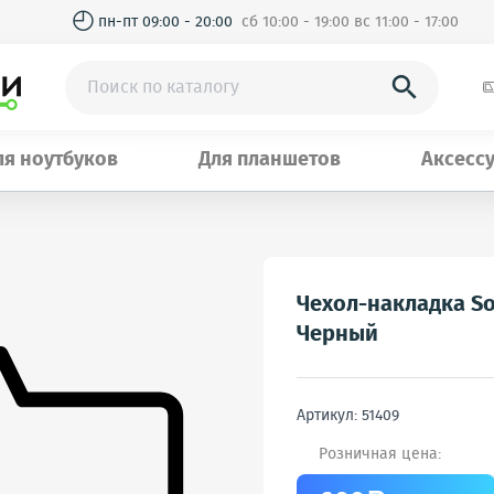
◴
пн-пт 09:00 - 20:00
сб 10:00 - 19:00 вс 11:00 - 17:00

ля ноутбуков
Для планшетов
Аксесс
Чехол-накладка Sof
Черный
Артикул: 51409
Розничная цена: