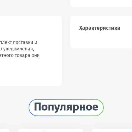
Характеристики
лект поставки и
о уведомления,
етного товара они
Популярное