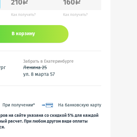
210
160
a
a
Как получить?
Как получить?
В корзину
Забрать в Екатеринбурге
ург
Ленина 25
ул. 8 марта 57
При получении*
На банковскую карту
ров на сайте указана со скидкой 5% для каждой
ный расчет. При любом другом виде оплаты
ся.