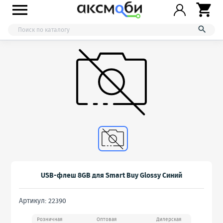



USB-флеш 8GB для Smart Buy Glossy Синий
Артикул: 22390
Розничная
Оптовая
Дилерская