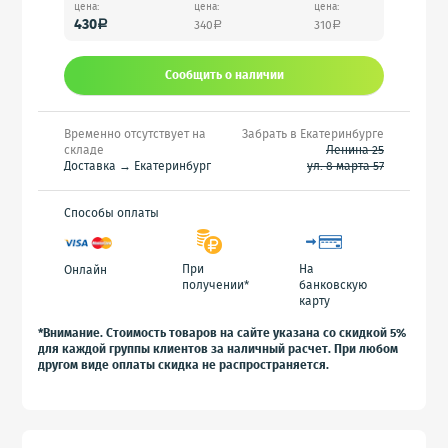
цена:
цена:
цена:
430
340
310
a
a
a
Сообщить o наличии
Временно отсутствует на
Забрать в Екатеринбурге
складе
Ленина 25
Доставка → Екатеринбург
ул. 8 марта 57
Способы оплаты
При
На
Онлайн
получении*
банковскую
карту
*Внимание. Стоимость товаров на сайте указана со скидкой 5%
для каждой группы клиентов за наличный расчет. При любом
другом виде оплаты скидка не распространяется.