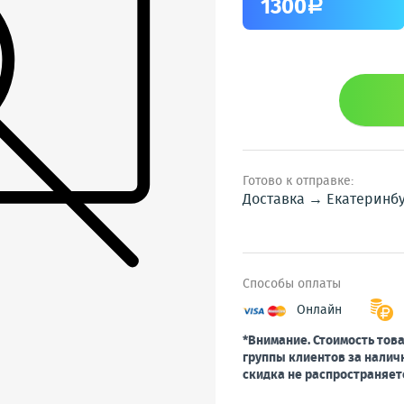
1300
a
Готово к отправке:
Доставка → Екатеринб
Способы оплаты
Онлайн
*Внимание. Стоимость това
группы клиентов за налич
скидка не распространяет