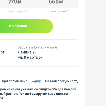
770
660
a
a
Как получить?
Как получить?
В корзину
Забрать в Екатеринбурге
ург
Ленина 25
ул. 8 марта 57
При получении*
На банковскую карту
ров на сайте указана со скидкой 5% для каждой
ный расчет. При любом другом виде оплаты
ся.