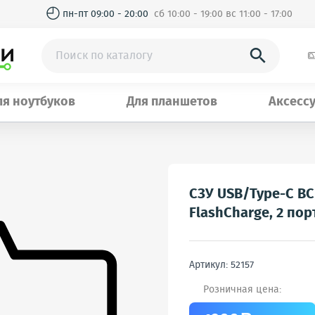
◴
пн-пт 09:00 - 20:00
сб 10:00 - 19:00 вс 11:00 - 17:00

ля ноутбуков
Для планшетов
Аксесс
СЗУ USB/Type-C BC 
FlashCharge, 2 пор
Артикул: 52157
Розничная цена: