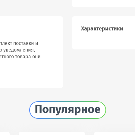
Характеристики
лект поставки и
о уведомления,
етного товара они
Популярное