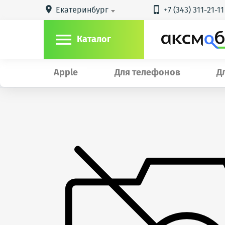
Екатеринбург
+7 (343) 311-21-11



Каталог
Apple
Для телефонов
Д