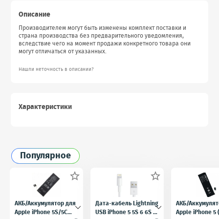
Описание
Производителем могут быть изменены комплект поставки и
страна производства без предварительного уведомления,
вследствие чего на момент продажи конкретного товара они
могут отличаться от указанных.
Нашли неточность в описании?
Характеристики
Популярное


АКБ/Аккумулятор для
Дата-кабель Lightning
АКБ/Аккумулят
Apple iPhone 5S/5C
USB iPhone 5 5S 6 6S 7
Apple iPhone 5