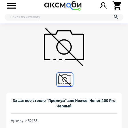



Защитное стекло "Премиум" для Huawei Honor 400 Pro
Черный
Артикул: 52165