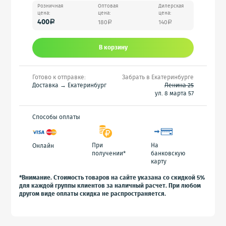
Розничная
Оптовая
Дилерская
цена:
цена:
цена:
400
180
140
a
a
a
В корзину
Готово к отправке:
Забрать в Екатеринбурге
Доставка → Екатеринбург
Ленина 25
ул. 8 марта 57
Способы оплаты
При
На
Онлайн
получении*
банковскую
карту
*Внимание. Стоимость товаров на сайте указана со скидкой 5%
для каждой группы клиентов за наличный расчет. При любом
другом виде оплаты скидка не распространяется.